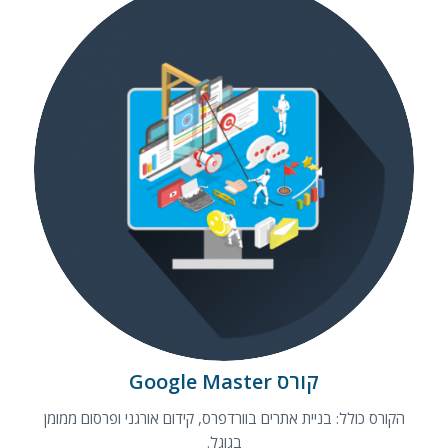
קורס Google Master
קורס Google Master
הקורס כולל: בניית אתרים בוורדפרס, קידום אורגני ופרסום ממומן
בגוגל.