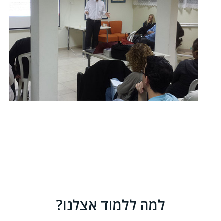
למה ללמוד אצלנו?