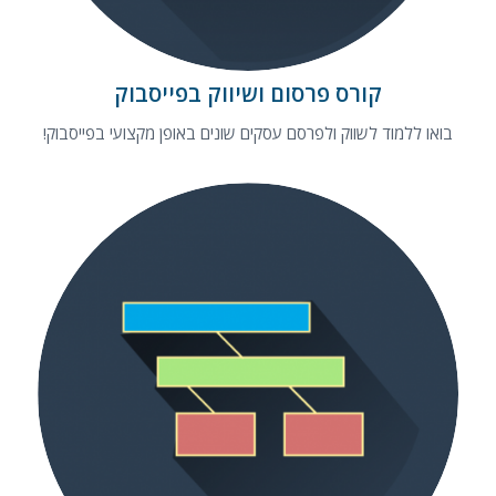
קורס פרסום ושיווק בפייסבוק
בואו ללמוד לשווק ולפרסם עסקים שונים באופן מקצועי בפייסבוק!
קורס בניית אתרים בוורדפרס