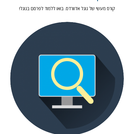
קורס מעשי של גוגל אדוורדס. בואו ללמוד לפרסם בגוגל!
קורס קידום אתרים