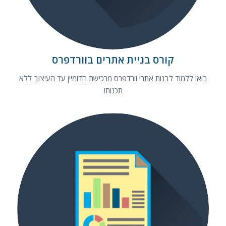
קורס בניית אתרים בוורדפרס
בואו ללמוד לבנות אתרי וורדפרס מרכישת הדומיין עד העיצוב ללא
תכנות!
קורס מקצועי ומקיף בנושא גוגל
אנליטיקס