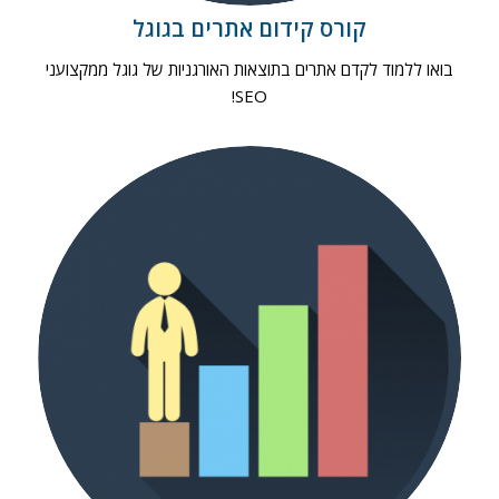
קורס קידום אתרים בגוגל
בואו ללמוד לקדם אתרים בתוצאות האורגניות של גוגל ממקצועני
SEO!
קורס פרסום ושיווק בפייסבוק