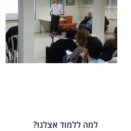
למה ללמוד אצלנו?